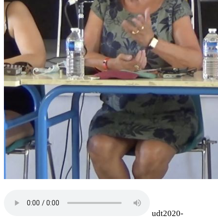
udt2020-