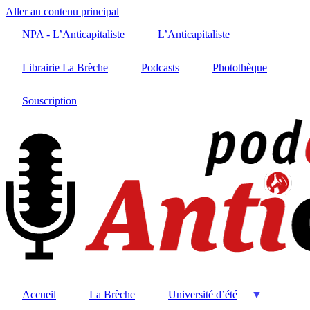
Aller au contenu principal
NPA - L’Anticapitaliste
L’Anticapitaliste
Librairie La Brèche
Podcasts
Photothèque
Souscription
Accueil
La Brèche
Université d’été