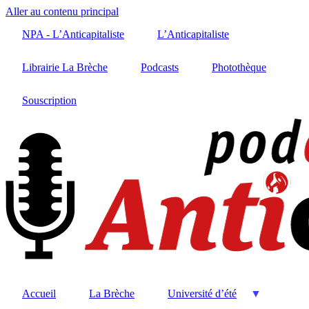
Aller au contenu principal
NPA - L’Anticapitaliste
L’Anticapitaliste
Librairie La Brèche
Podcasts
Photothèque
Souscription
Accueil
La Brèche
Université d’été