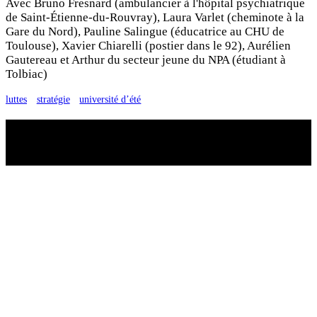
Avec Bruno Fresnard (ambulancier à l'hôpital psychiatrique
de Saint-Étienne-du-Rouvray), Laura Varlet (cheminote à la
Gare du Nord), Pauline Salingue (éducatrice au CHU de
Toulouse), Xavier Chiarelli (postier dans le 92), Aurélien
Gautereau et Arthur du secteur jeune du NPA (étudiant à
Tolbiac)
luttes
stratégie
université d’été