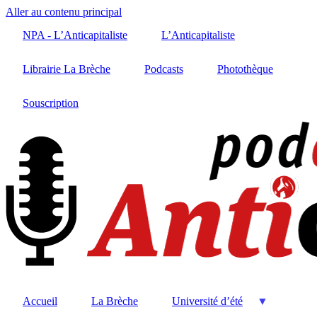
Aller au contenu principal
NPA - L’Anticapitaliste
L’Anticapitaliste
Librairie La Brèche
Podcasts
Photothèque
Souscription
Accueil
La Brèche
Université d’été