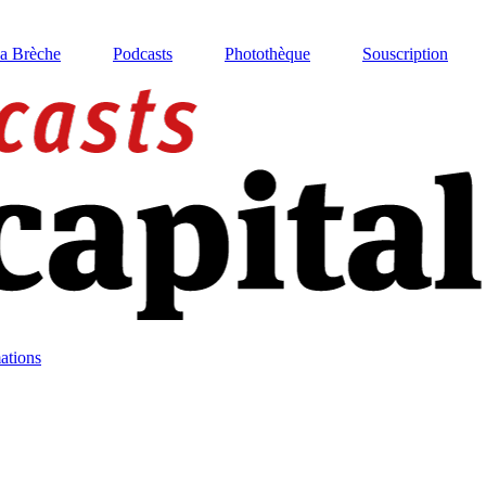
La Brèche
Podcasts
Photothèque
Souscription
ations