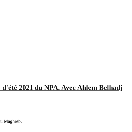
té d'été 2021 du NPA. Avec Ahlem Belhadj
du Maghreb.