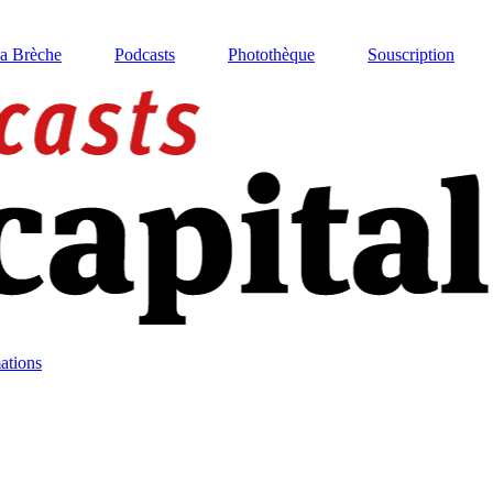
La Brèche
Podcasts
Photothèque
Souscription
ations