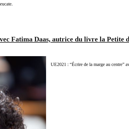
eucate.
ec Fatima Daas, autrice du livre la Petite 
UE2021 : “Écrire de la marge au centre” ave