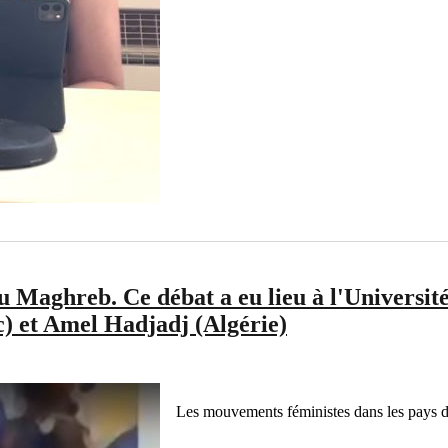
u Maghreb. Ce débat a eu lieu à l'Universi
c) et Amel Hadjadj (Algérie)
Les mouvements féministes dans les pays 