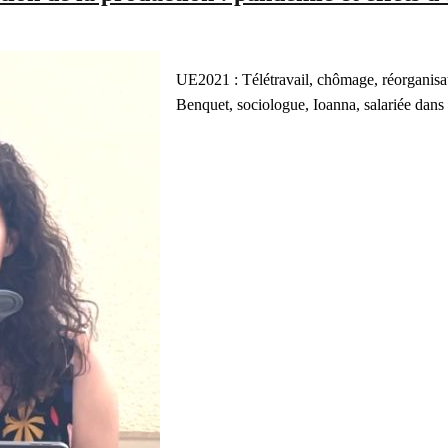
UE2021 : Télétravail, chômage, réorganisat
Benquet, sociologue, Ioanna, salariée dans 