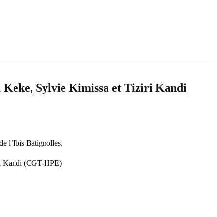
el Keke, Sylvie Kimissa et Tiziri Kandi
de l’Ibis Batignolles.
iri Kandi (CGT-HPE)