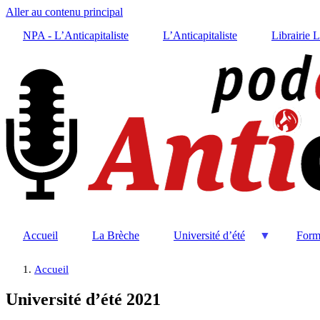
Aller au contenu principal
NPA - L’Anticapitaliste
L’Anticapitaliste
Librairie 
Accueil
La Brèche
Université d’été
Form
Accueil
Université d’été 2021