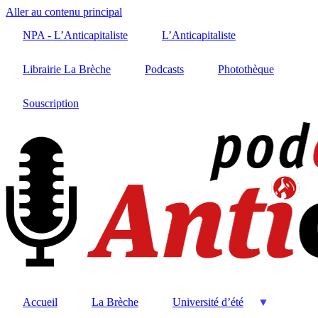
Aller au contenu principal
NPA - L’Anticapitaliste
L’Anticapitaliste
Librairie La Brèche
Podcasts
Photothèque
Souscription
Accueil
La Brèche
Université d’été