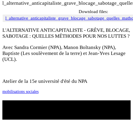
l_alternative_anticapitaliste_grave_blocage_sabotage_quel
Download files:
l_alternative_anticapitaliste_grave_blocage_sabotage_quelles_mat
L'ALTERNATIVE ANTICAPITALISTE - GRÈVE, BLOCAGE,
SABOTAGE : QUELLES MÉTHODES POUR NOS LUTTES ?
Avec Sandra Cormier (NPA), Manon Boltansky (NPA),
Baptiste (Les soulèvement de la terre) et Jean-Yves Lesage
(UCL).
Atelier de la 15e université d'été du NPA
mobilisations sociales