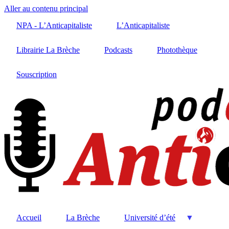
Aller au contenu principal
NPA - L’Anticapitaliste
L’Anticapitaliste
Librairie La Brèche
Podcasts
Photothèque
Souscription
Accueil
La Brèche
Université d’été