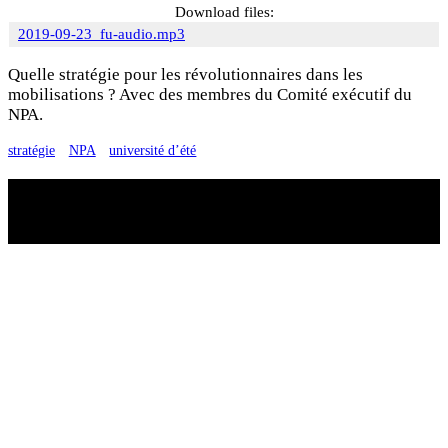
Download files:
2019-09-23_fu-audio.mp3
Quelle stratégie pour les révolutionnaires dans les
mobilisations ? Avec des membres du Comité exécutif du
NPA.
stratégie
NPA
université d’été