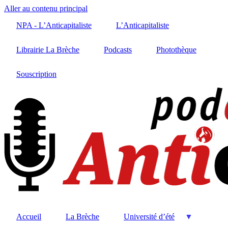
Aller au contenu principal
NPA - L’Anticapitaliste
L’Anticapitaliste
Librairie La Brèche
Podcasts
Photothèque
Souscription
Accueil
La Brèche
Université d’été