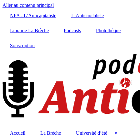
Aller au contenu principal
NPA - L’Anticapitaliste
L’Anticapitaliste
Librairie La Brèche
Podcasts
Photothèque
Souscription
Accueil
La Brèche
Université d’été