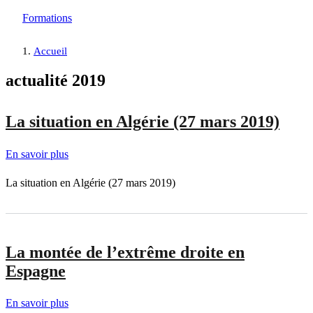
Formations
Accueil
actualité 2019
La situation en Algérie (27 mars 2019)
En savoir plus
sur
La
La situation en Algérie (27 mars 2019)
situation
en
Algérie
(27
La montée de l’extrême droite en
mars
Espagne
2019)
En savoir plus
sur