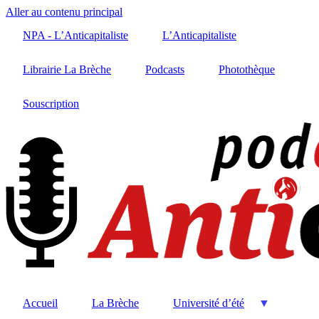
Aller au contenu principal
NPA - L’Anticapitaliste
L’Anticapitaliste
Librairie La Brèche
Podcasts
Photothèque
Souscription
Accueil
La Brèche
Université d’été