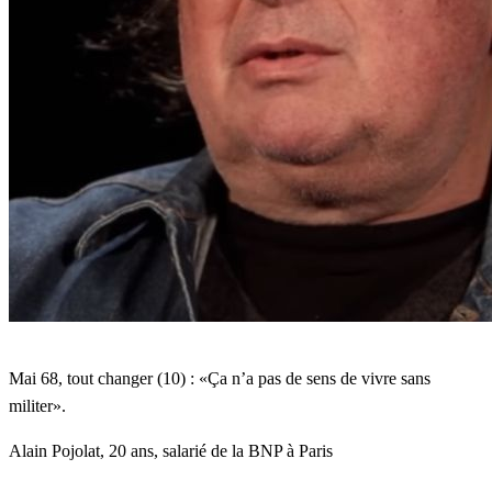
vivre
sans
militer»
Mai 68, tout changer (10) : «Ça n’a pas de sens de vivre sans
militer».
Alain Pojolat, 20 ans, salarié de la BNP à Paris