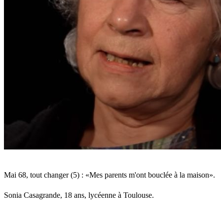
maison»
Mai 68, tout changer (5) : «Mes parents m'ont bouclée à la maison».
Sonia Casagrande, 18 ans, lycéenne à Toulouse.