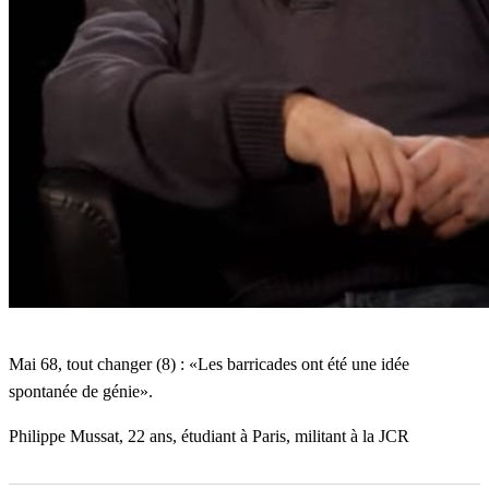
de
génie»
Mai 68, tout changer (8) : «Les barricades ont été une idée
spontanée de génie».
Philippe Mussat, 22 ans, étudiant à Paris, militant à la JCR