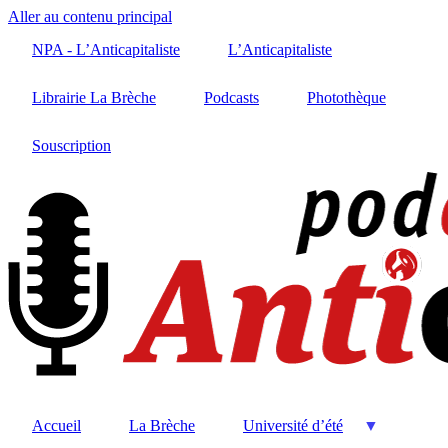
Aller au contenu principal
NPA - L’Anticapitaliste
L’Anticapitaliste
Librairie La Brèche
Podcasts
Photothèque
Souscription
Accueil
La Brèche
Université d’été